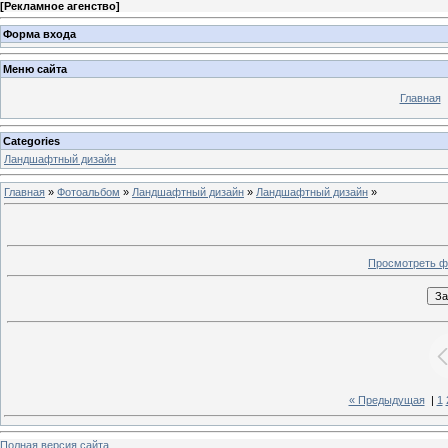
[
Рекламное агенство
]
Форма входа
Меню сайта
Главная
Categories
Ландшафтный дизайн
Главная
»
Фотоальбом
»
Ландшафтный дизайн
»
Ландшафтный дизайн
»
Просмотреть ф
« Предыдущая
|
1
Полная версия сайта