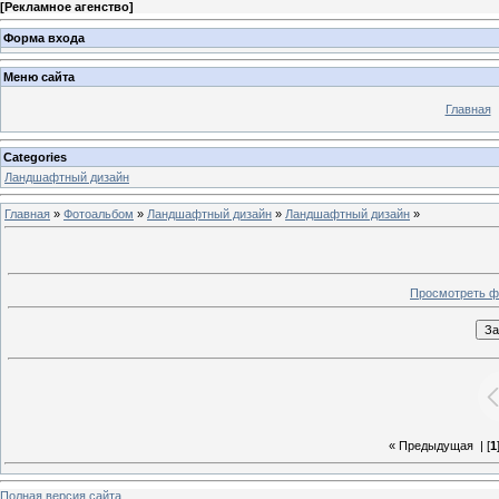
[
Рекламное агенство
]
Форма входа
Меню сайта
Главная
Categories
Ландшафтный дизайн
Главная
»
Фотоальбом
»
Ландшафтный дизайн
»
Ландшафтный дизайн
»
Просмотреть ф
« Предыдущая
| [
1
Полная версия сайта